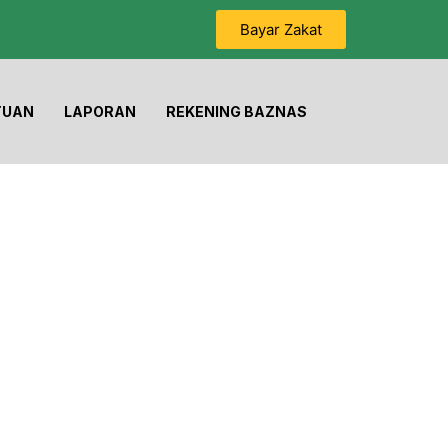
Bayar Zakat
TUAN
LAPORAN
REKENING BAZNAS