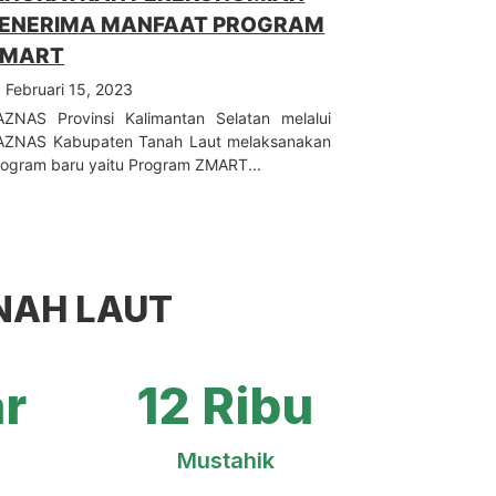
ENERIMA MANFAAT PROGRAM
ZMART
Februari 15, 2023
AZNAS Provinsi Kalimantan Selatan melalui
AZNAS Kabupaten Tanah Laut melaksanakan
rogram baru yaitu Program ZMART...
ANAH LAUT
ar
12 Ribu
Mustahik