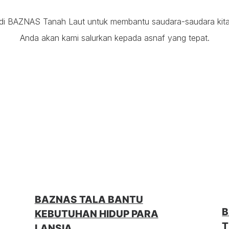
a di BAZNAS Tanah Laut untuk membantu saudara-saudara kit
Anda akan kami salurkan kepada asnaf yang tepat.
BAZNAS TALA BANTU
B
KEBUTUHAN HIDUP PARA
T
LANSIA