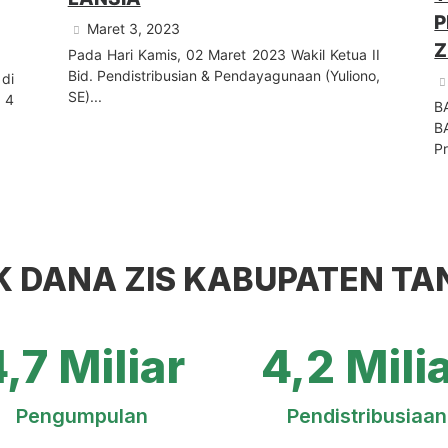
P
Maret 3, 2023
Pada Hari Kamis, 02 Maret 2023 Wakil Ketua II
Bid. Pendistribusian & Pendayagunaan (Yuliono,
di
SE)...
 4
B
B
P
K DANA ZIS KABUPATEN T
,7 Miliar
4,2 Mili
Pengumpulan
Pendistribusiaan