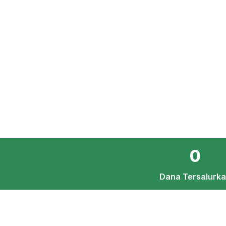
0
Dana Tersalurk