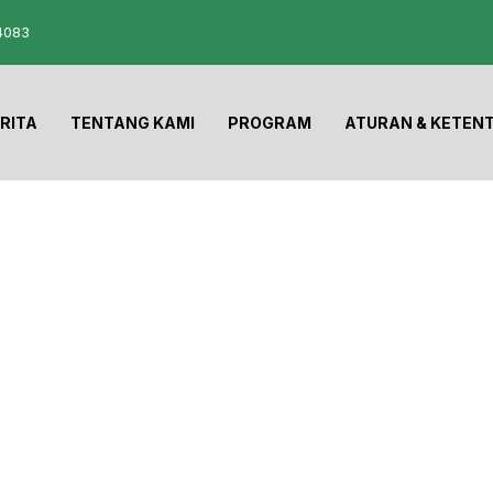
4083
RITA
TENTANG KAMI
PROGRAM
ATURAN & KETEN